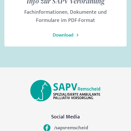
Info zur SAPV Verordnung
Fachinformationen, Dokumente und
Formulare im PDF-Format
Download
Social Media
/sapvremscheid