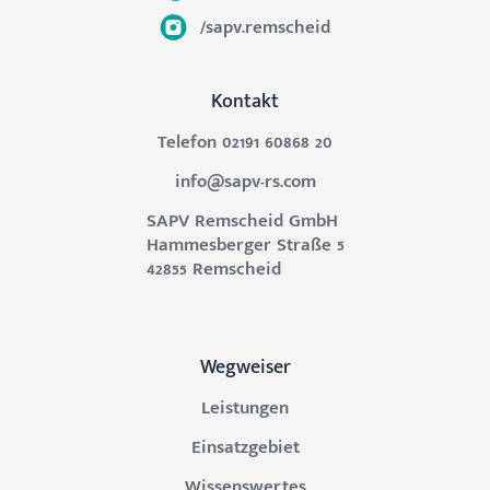
/sapv.remscheid
Kontakt
Telefon 02191 60868 20
info@sapv-rs.com
SAPV Remscheid GmbH
Hammesberger Straße 5
42855 Remscheid
Wegweiser
Leistungen
Einsatzgebiet
Wissenswertes